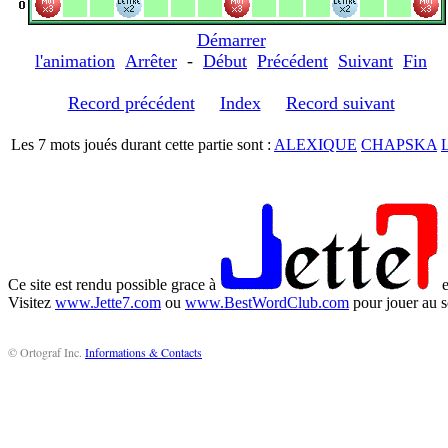
Démarrer
l'animation
Arrêter
-
Début
Précédent
Suivant
Fin
Record précédent
Index
Record suivant
Les 7 mots joués durant cette partie sont :
ALEXIQUE
CHAPSKA
Ce site est rendu possible grace à
e
Visitez
www.Jette7.com
ou
www.BestWordClub.com
pour jouer au s
© Ortograf Inc.
Informations & Contacts