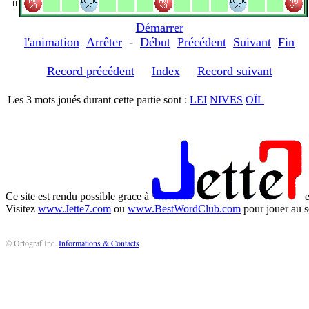
Démarrer
l'animation
Arrêter
-
Début
Précédent
Suivant
Fin
Record précédent
Index
Record suivant
Les 3 mots joués durant cette partie sont :
LEI
NIVES
OÏL
Ce site est rendu possible grace à
e
Visitez
www.Jette7.com
ou
www.BestWordClub.com
pour jouer au s
© Ortograf Inc.
Informations & Contacts