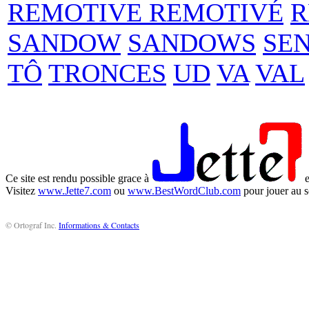
REMOTIVE REMOTIVÉ
R
SANDOW
SANDOWS
SE
TÔ
TRONCES
UD
VA
VAL
Ce site est rendu possible grace à
e
Visitez
www.Jette7.com
ou
www.BestWordClub.com
pour jouer au s
© Ortograf Inc.
Informations & Contacts