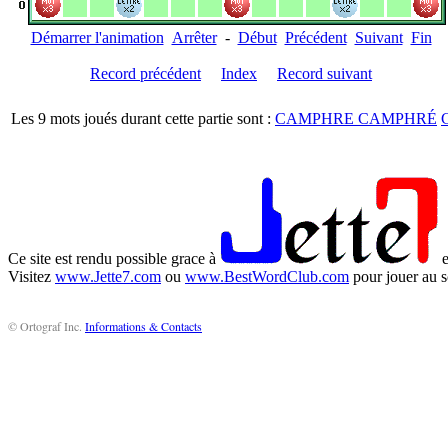
Démarrer l'animation
Arrêter
-
Début
Précédent
Suivant
Fin
Record précédent
Index
Record suivant
Les 9 mots joués durant cette partie sont :
CAMPHRE CAMPHRÉ
Ce site est rendu possible grace à
e
Visitez
www.Jette7.com
ou
www.BestWordClub.com
pour jouer au s
© Ortograf Inc.
Informations & Contacts