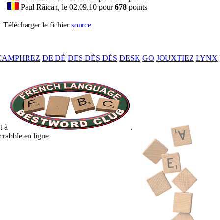
Paul Rãican, le 02.09.10 pour
678
points
Télécharger le fichier
source
CAMPHREZ
DE DÉ
DES DÉS DÈS
DESK
GO
JOUXTIEZ
LYNX
t à
.
crabble en ligne.