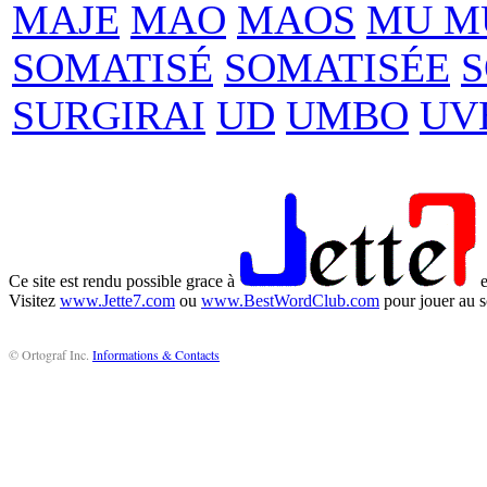
MAJE
MAO
MAOS
MU M
SOMATISÉ
SOMATISÉE
S
SURGIRAI
UD
UMBO
UV
Ce site est rendu possible grace à
e
Visitez
www.Jette7.com
ou
www.BestWordClub.com
pour jouer au s
© Ortograf Inc.
Informations & Contacts